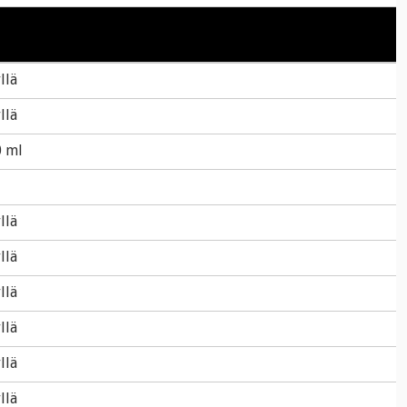
llä
llä
0 ml
llä
llä
llä
llä
llä
llä