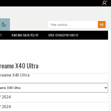
ET
RAKENNA HALPA PELI-PC
OPAS: KOVALEVYN VAIHTO
reame X40 Ultra
/ 2024
/ 2024