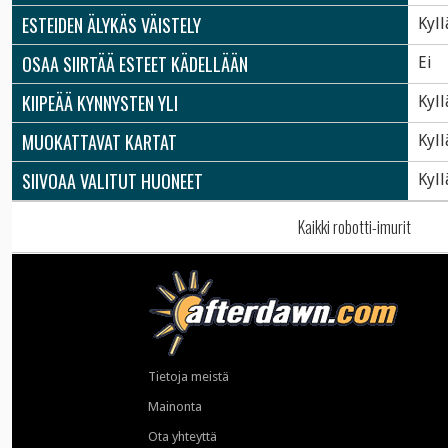
ESTEIDEN ÄLYKÄS VÄISTELY
Kyll
OSAA SIIRTÄÄ ESTEET KÄDELLÄÄN
Ei
KIIPEÄÄ KYNNYSTEN YLI
Kyll
MUOKATTAVAT KARTAT
Kyll
SIIVOAA VALITUT HUONEET
Kyll
Kaikki robotti-imurit
Tietoja meistä
Mainonta
Ota yhteyttä