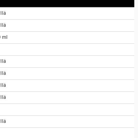
llä
llä
0 ml
llä
llä
llä
llä
llä