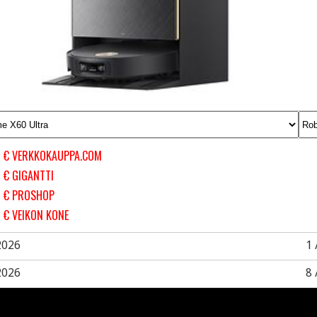
9 € VERKKOKAUPPA.COM
 € GIGANTTI
9 € PROSHOP
 € VEIKON KONE
2026
1 
2026
8 