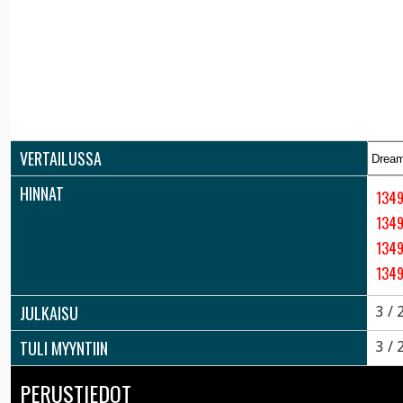
VERTAILUSSA
HINNAT
134
1349
134
1349
JULKAISU
3 / 
TULI MYYNTIIN
3 / 
PERUSTIEDOT