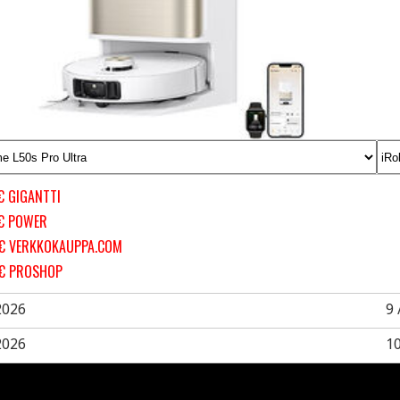
€ GIGANTTI
 € POWER
 € VERKKOKAUPPA.COM
 € PROSHOP
2026
9 
2026
10