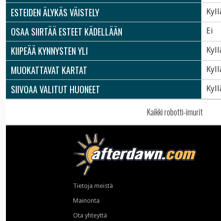
ESTEIDEN ÄLYKÄS VÄISTELY
Kyll
OSAA SIIRTÄÄ ESTEET KÄDELLÄÄN
Ei
KIIPEÄÄ KYNNYSTEN YLI
Kyll
MUOKATTAVAT KARTAT
Kyll
SIIVOAA VALITUT HUONEET
Kyll
Kaikki robotti-imurit
Tietoja meistä
Mainonta
Ota yhteyttä