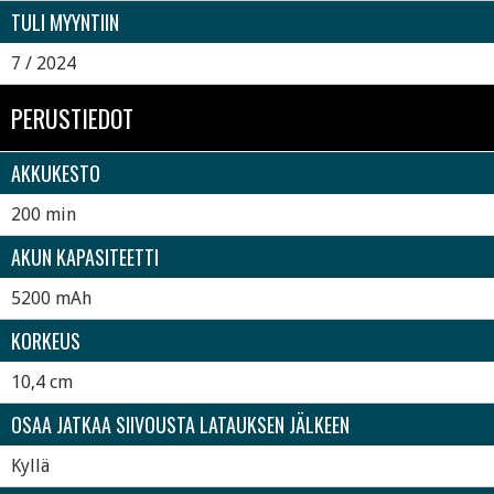
TULI MYYNTIIN
7 / 2024
PERUSTIEDOT
AKKUKESTO
200 min
AKUN KAPASITEETTI
5200 mAh
KORKEUS
10,4 cm
OSAA JATKAA SIIVOUSTA LATAUKSEN JÄLKEEN
Kyllä