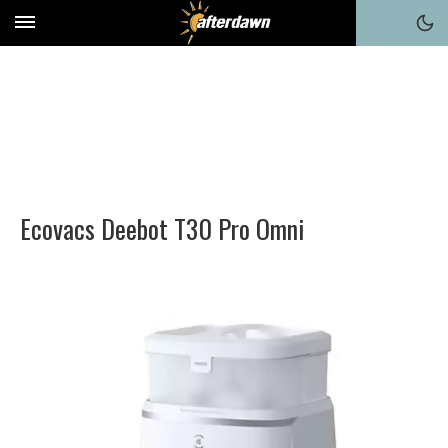
Ecovacs Deebot T30 Pro Omni