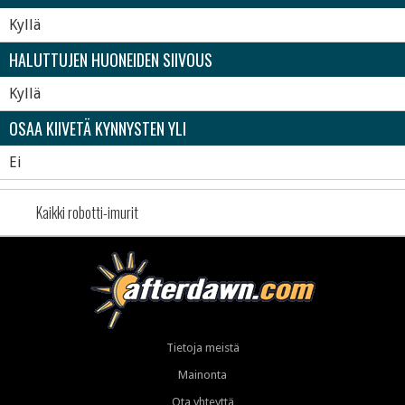
Kyllä
HALUTTUJEN HUONEIDEN SIIVOUS
Kyllä
OSAA KIIVETÄ KYNNYSTEN YLI
Ei
Kaikki robotti-imurit
Tietoja meistä
Mainonta
Ota yhteyttä