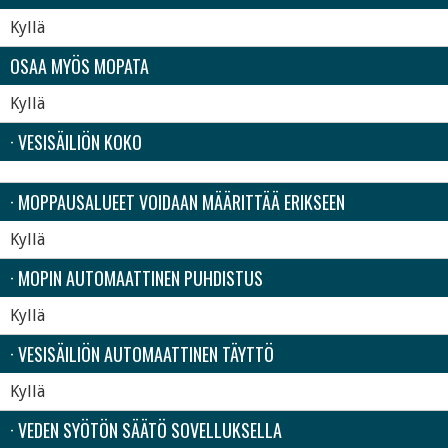
Kyllä
OSAA MYÖS MOPATA
Kyllä
· VESISÄILIÖN KOKO
· MOPPAUSALUEET VOIDAAN MÄÄRITTÄÄ ERIKSEEN
Kyllä
· MOPIN AUTOMAATTINEN PUHDISTUS
Kyllä
· VESISÄILIÖN AUTOMAATTINEN TÄYTTÖ
Kyllä
· VEDEN SYÖTÖN SÄÄTÖ SOVELLUKSELLA