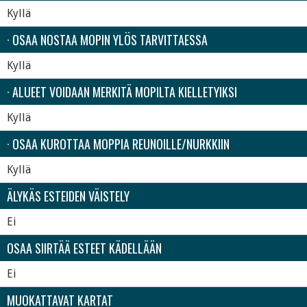
Kyllä
· OSAA NOSTAA MOPIN YLÖS TARVITTAESSA
Kyllä
· ALUEET VOIDAAN MERKITÄ MOPILTA KIELLETYIKSI
Kyllä
· OSAA KUROTTAA MOPPIA REUNOILLE/NURKKIIN
Kyllä
ÄLYKÄS ESTEIDEN VÄISTELY
Ei
OSAA SIIRTÄÄ ESTEET KÄDELLÄÄN
Ei
MUOKATTAVAT KARTAT