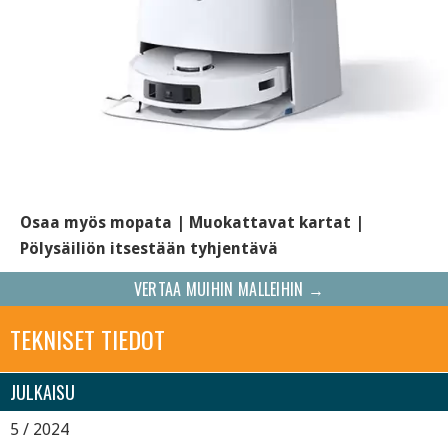
Osaa myös mopata | Muokattavat kartat |
Pölysäiliön itsestään tyhjentävä
VERTAA MUIHIN MALLEIHIN →
TEKNISET TIEDOT
JULKAISU
5 / 2024