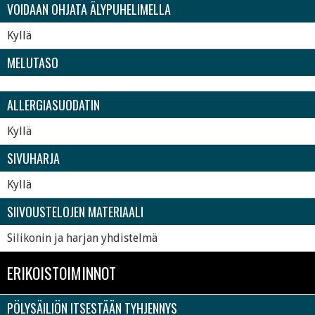
VOIDAAN OHJATA ÄLYPUHELIMELLA
Kyllä
MELUTASO
ALLERGIASUODATIN
Kyllä
SIVUHARJA
Kyllä
SIIVOUSTELOJEN MATERIAALI
Silikonin ja harjan yhdistelmä
ERIKOISTOIMINNOT
PÖLYSÄILIÖN ITSESTÄÄN TYHJENNYS