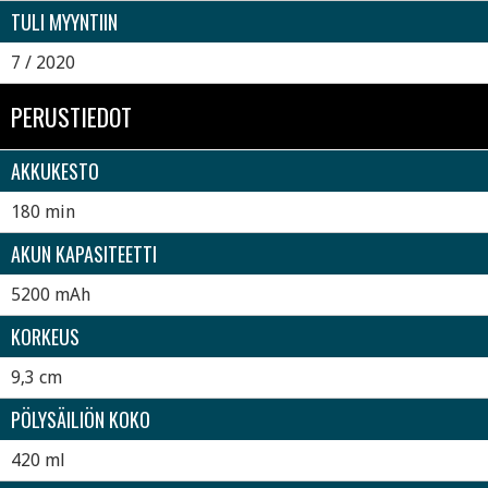
TULI MYYNTIIN
7 / 2020
PERUSTIEDOT
AKKUKESTO
180 min
AKUN KAPASITEETTI
5200 mAh
KORKEUS
9,3 cm
PÖLYSÄILIÖN KOKO
420 ml