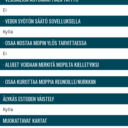
Ei
· VEDEN SYÖTÖN SÄÄTÖ SOVELLUKSELLA
Kyllä
· OSAA NOSTAA MOPIN YLÖS TARVITTAESSA
Ei
· ALUEET VOIDAAN MERKITÄ MOPILTA KIELLETYIKSI
· OSAA KUROTTAA MOPPIA REUNOILLE/NURKKIIN
ÄLYKÄS ESTEIDEN VÄISTELY
Kyllä
MUOKATTAVAT KARTAT