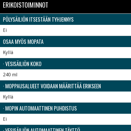
ERIKOISTOIMINNOT
PÖLYSÄILIÖN ITSESTÄÄN TYHJENNYS
Ei
OSAA MYÖS MOPATA
Kyllä
· VESISÄILIÖN KOKO
240 ml
· MOPPAUSALUEET VOIDAAN MÄÄRITTÄÄ ERIKSEEN
Kyllä
· MOPIN AUTOMAATTINEN PUHDISTUS
Ei
· VESISÄILIÖN AUTOMAATTINEN TÄYTTÖ