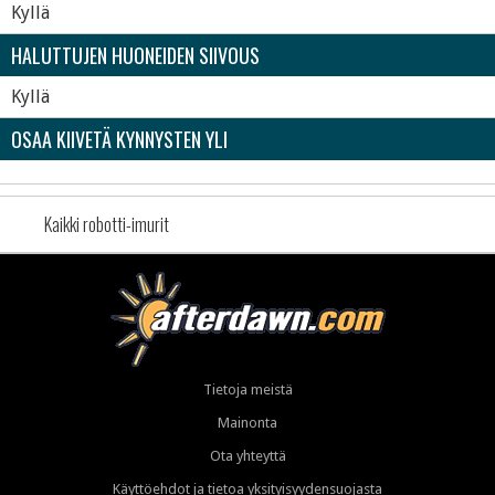
Kyllä
HALUTTUJEN HUONEIDEN SIIVOUS
Kyllä
OSAA KIIVETÄ KYNNYSTEN YLI
Kaikki robotti-imurit
Tietoja meistä
Mainonta
Ota yhteyttä
Käyttöehdot ja tietoa yksityisyydensuojasta