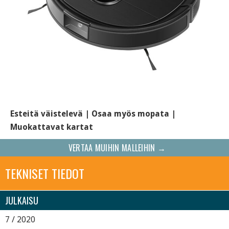
Esteitä väistelevä | Osaa myös mopata |
Muokattavat kartat
VERTAA MUIHIN MALLEIHIN →
TEKNISET TIEDOT
JULKAISU
7 / 2020