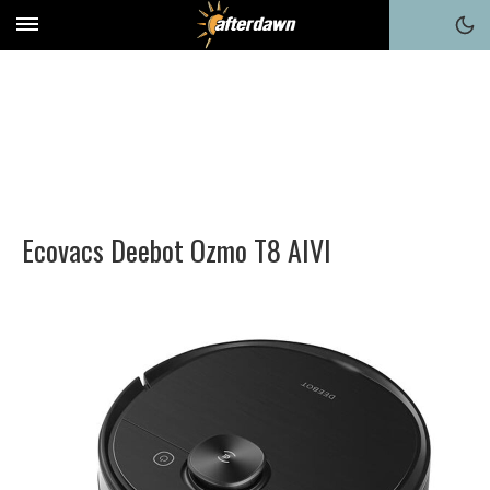
Ecovacs Deebot Ozmo T8 AIVI