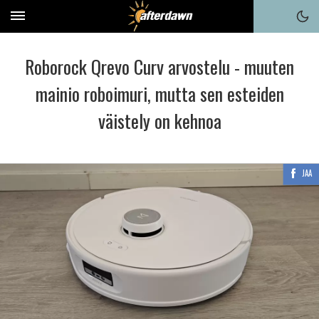
Roborock Qrevo Curv arvostelu - muuten
mainio roboimuri, mutta sen esteiden
väistely on kehnoa
JAA