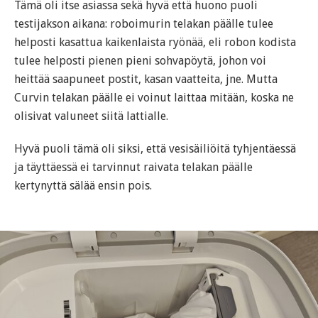
Tämä oli itse asiassa sekä hyvä että huono puoli
testijakson aikana: roboimurin telakan päälle tulee
helposti kasattua kaikenlaista ryönää, eli robon kodista
tulee helposti pienen pieni sohvapöytä, johon voi
heittää saapuneet postit, kasan vaatteita, jne. Mutta
Curvin telakan päälle ei voinut laittaa mitään, koska ne
olisivat valuneet siitä lattialle.
Hyvä puoli tämä oli siksi, että vesisäiliöitä tyhjentäessä
ja täyttäessä ei tarvinnut raivata telakan päälle
kertynyttä sälää ensin pois.