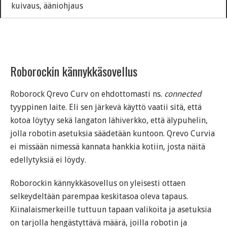
kuivaus, ääniohjaus
Roborockin kännykkäsovellus
Roborock Qrevo Curv on ehdottomasti ns.
connected
tyyppinen laite. Eli sen järkevä käyttö vaatii sitä, että
kotoa löytyy sekä langaton lähiverkko, että älypuhelin,
jolla robotin asetuksia säädetään kuntoon. Qrevo Curvia
ei missään nimessä kannata hankkia kotiin, josta näitä
edellytyksiä ei löydy.
Roborockin kännykkäsovellus on yleisesti ottaen
selkeydeltään parempaa keskitasoa oleva tapaus.
Kiinalaismerkeille tuttuun tapaan valikoita ja asetuksia
on tarjolla hengästyttävä määrä, joilla robotin ja