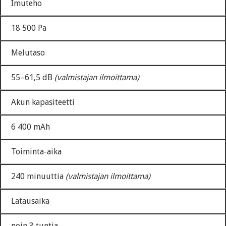
Imuteho
18 500 Pa
Melutaso
55–61,5 dB
(valmistajan ilmoittama)
Akun kapasiteetti
6 400 mAh
Toiminta-aika
240 minuuttia
(valmistajan ilmoittama)
Latausaika
noin 3 tuntia