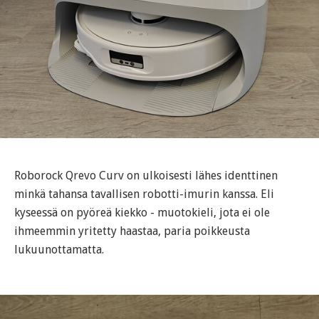
Roborock Qrevo Curv on ulkoisesti lähes identtinen
minkä tahansa tavallisen robotti-imurin kanssa. Eli
kyseessä on pyöreä kiekko - muotokieli, jota ei ole
ihmeemmin yritetty haastaa, paria poikkeusta
lukuunottamatta.