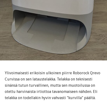
Ylivoimaisesti erikoisin ulkoinen piirre Roborock Qrevo
Curvissa on sen lataustelakka. Telakka on teknisesti
sinänsä tutun turvallinen, mutta sen muotoilussa on
otettu harvinaista irtiottoa tavanomaiseen nähden. Eli
telakka on todellakin hyvin vahvasti "kurvilla" päältä.