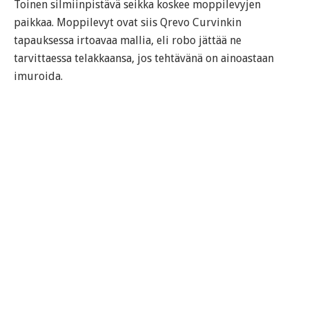
Toinen silmiinpistävä seikka koskee moppilevyjen
paikkaa. Moppilevyt ovat siis Qrevo Curvinkin
tapauksessa irtoavaa mallia, eli robo jättää ne
tarvittaessa telakkaansa, jos tehtävänä on ainoastaan
imuroida.