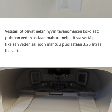
Vesisäiliöt olivat nekin hyvin tavanomaisen kokoiset:
puhtaan veden astiaan mahtuu neljä litraa vettä ja
likaisen veden säiliöön mahtuu puolestaan 3,25 litraa
likavettä.