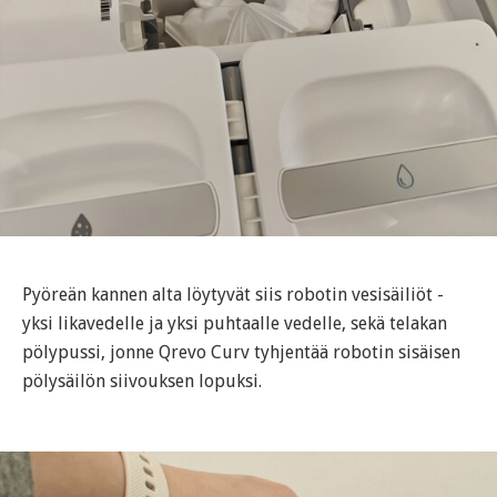
Pyöreän kannen alta löytyvät siis robotin vesisäiliöt -
yksi likavedelle ja yksi puhtaalle vedelle, sekä telakan
pölypussi, jonne Qrevo Curv tyhjentää robotin sisäisen
pölysäilön siivouksen lopuksi.