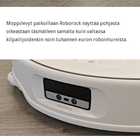
Moppilevyt paikoillaan Roborock näyttää pohjasta
oikeastaan täsmälleen samalta kuin valtaosa
kilpailijoidenkin noin tuhannen euron roboimureista.