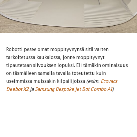
Robotti pesee omat moppityynynsä sitä varten
tarkoitetussa kaukalossa, jonne moppityynyt
tipautetaan siivouksen lopuksi. Eli tämäkin ominaisuus
on täsmälleen samalla tavalla toteutettu kuin
useimmissa muissakin kilpailijoissa
(esim.
Ecovacs
Deebot X2
ja
Samsung Bespoke Jet Bot Combo AI
)
.