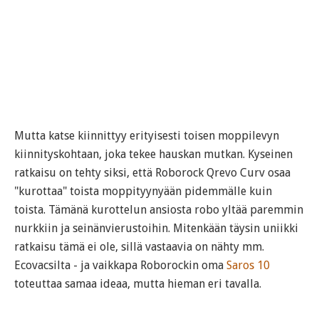
Mutta katse kiinnittyy erityisesti toisen moppilevyn
kiinnityskohtaan, joka tekee hauskan mutkan. Kyseinen
ratkaisu on tehty siksi, että Roborock Qrevo Curv osaa
"kurottaa" toista moppityynyään pidemmälle kuin
toista. Tämänä kurottelun ansiosta robo yltää paremmin
nurkkiin ja seinänvierustoihin. Mitenkään täysin uniikki
ratkaisu tämä ei ole, sillä vastaavia on nähty mm.
Ecovacsilta - ja vaikkapa Roborockin oma
Saros 10
toteuttaa samaa ideaa, mutta hieman eri tavalla.