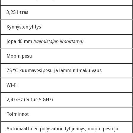
3,25 litraa
Kynnysten ylitys
Jopa 40 mm
(valmistajan ilmoittama)
Mopin pesu
75 °C kuumavesipesu ja lämminilmakuivaus
Wi-Fi
2,4 GHz (ei tue 5 GHz)
Toiminnot
Automaattinen pölysäiliön tyhjennys, mopin pesu ja