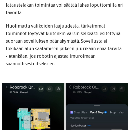
lataustelakan toimintaa voi säätää lähes loputtomilla eri
tavoilla.
Huolimatta valikoiden laajuudesta, tärkeimmät
toiminnot löytyvät kuitenkin varsin selkeästi esitettynä
suoraan sovelluksen päänäkymästä. Sovellusta ei
tokikaan alun säätämisen jälkeen juurikaan enää tarvita
- etenkään, jos robotin ajastaa imuroimaan
säännöllisesti itsekseen.